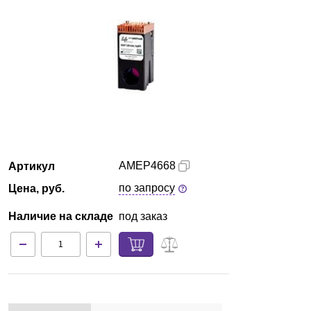
Краснодар
О компании
Новости
Блог
Производители
AMEP4668
Артикул
по запросу
Цена, руб.
Партнеры
Наличие на складе
под заказ
Технический сервис
Доставка и оплата
Контакты