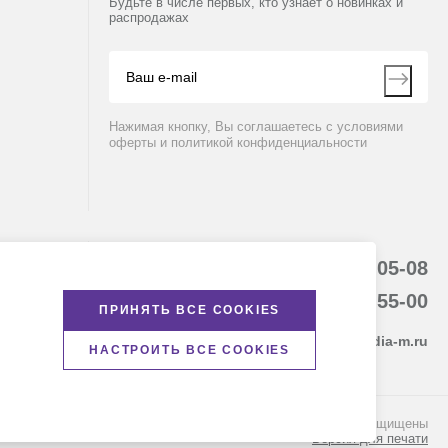
Будьте в числе первых, кто узнает о новинках и
распродажах
Нажимая кнопку, Вы соглашаетесь с условиями
оферты и политикой конфиденциальности
8 (800) 234-05-08
8-863-303-55-00
ПРИНЯТЬ ВСЕ COOKIES
krasnodar@dia-m.ru
НАСТРОИТЬ ВСЕ COOKIES
© Диаэм, 1988 — 2026. Все права защищены
Версия для печати