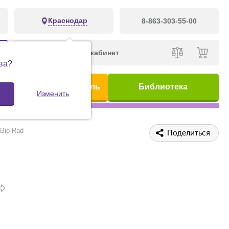
Краснодар
8-863-303-55-00
Личный кабинет
ва
?
ис
Предметный указатель
Библиотека
Изменить
 Bio-Rad
Поделиться