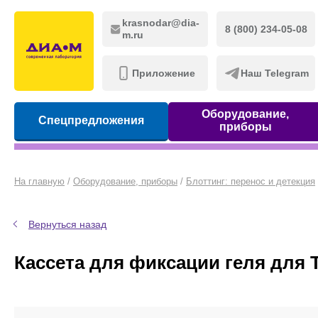
krasnodar@dia-
8 (800) 234-05-08
m.ru
Приложение
Наш Telegram
Оборудование,
Спецпредложения
приборы
На главную
/
Оборудование, приборы
/
Блоттинг: перенос и детекция
Вернуться назад
Кассета для фиксации геля для T