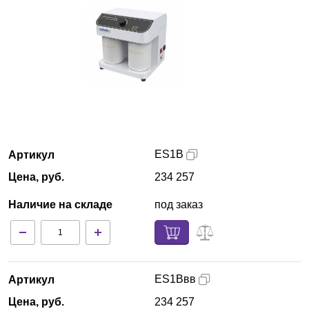
Краснодар
О компании
Новости
Блог
ES1B
Артикул
Производители
Цена, руб.
234 257
Партнеры
Наличие на складе
под заказ
Технический сервис
Доставка и оплата
ES1Bвв
Артикул
Контакты
Цена, руб.
234 257