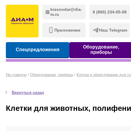
krasnodar@dia-
8 (800) 234-05-08
m.ru
Приложение
Наш Telegram
Оборудование,
Спецпредложения
приборы
На главную
/
Оборудование, приборы
/
Клетки и оборудование для с
Вернуться назад
Клетки для животных, полифенил