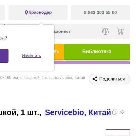
Краснодар
8-863-303-55-00
Личный кабинет
ва
?
ис
Предметный указатель
Библиотека
Изменить
160 мм, с крышкой, 1 шт., Servicebio, Китай
Поделиться
кой, 1 шт.,
Servicebio, Китай