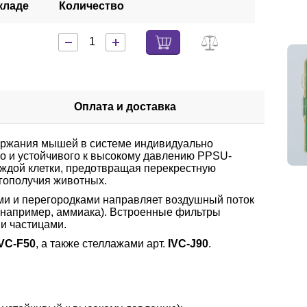
кладе
Количество
Оплата и доставка
ержания мышей в системе индивидуально
го и устойчивого к высокому давлению PPSU-
аждой клетки, предотвращая перекрестную
гополучия животных.
ми и перегородками направляет воздушный поток
 (например, аммиака). Встроенные фильтры
и частицами.
VC-F50
, а также стеллажами арт.
IVC-J90
.