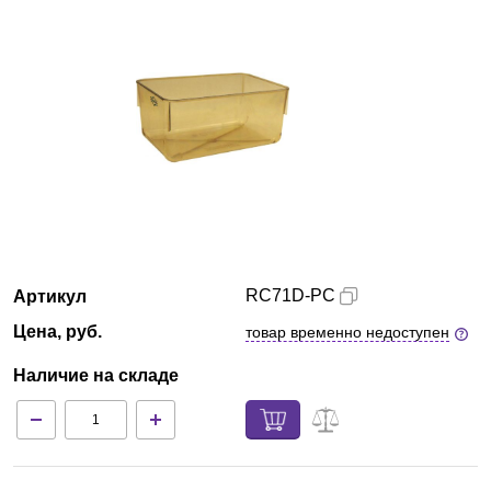
Краснодар
О компании
Новости
Блог
Производители
RC71D-PC
Артикул
Партнеры
Цена, руб.
товар временно недоступен
Технический сервис
Наличие на складе
Доставка и оплата
Контакты