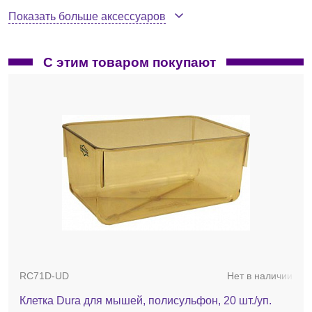
Показать больше аксессуаров
С этим товаром покупают
CH35HCT
Нет в наличии
Подвеска, пристегивающаяся сверху
RC71D-UD
Нет в наличии
По запросу
Клетка Dura для мышей, полисульфон, 20 шт./уп.