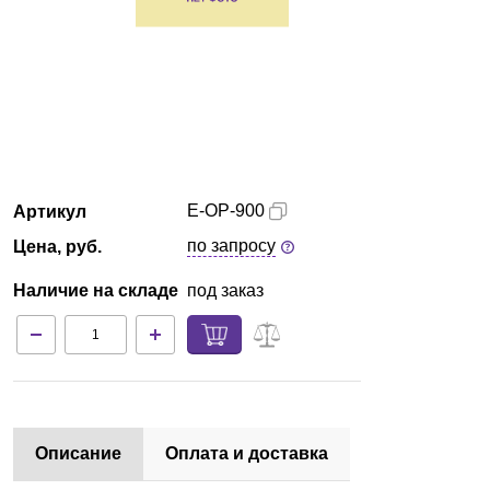
Краснодар
О компании
Новости
Блог
E-OP-900
Артикул
по запросу
Цена, руб.
Производители
Наличие на складе
под заказ
Партнеры
Технический сервис
Доставка и оплата
Описание
Оплата и доставка
Контакты