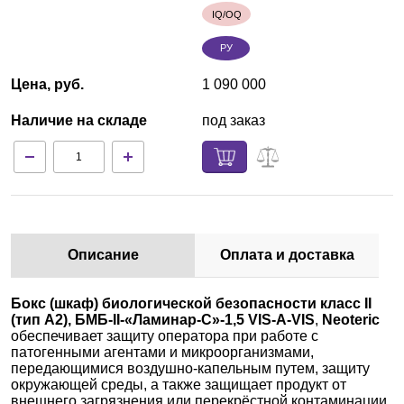
IQ/OQ
РУ
Цена, руб.
1 090 000
Наличие на складе
под заказ
Описание
Оплата и доставка
Бокс (шкаф) биологической безопасности класс II
(тип A2), БМБ-II-«Ламинар-С»-1,5 VIS-A-VIS
,
Neoteric
обеспечивает защиту оператора при работе с
патогенными агентами и микроорганизмами,
передающимися воздушно-капельным путем, защиту
окружающей среды, а также защищает продукт от
внешнего загрязнения или перекрёстной контаминации.