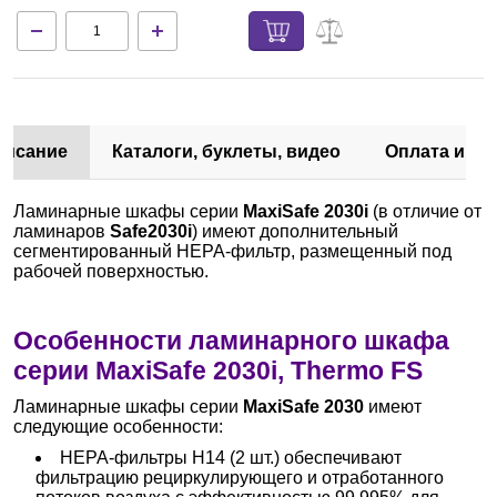
писание
Каталоги, буклеты, видео
Оплата и до
Ламинарные шкафы серии
MaxiSafe 2030i
(в отличие от
ламинаров
Safe2030i
) имеют дополнительный
сегментированный НЕРА-фильтр, размещенный под
рабочей поверхностью.
Особенности ламинарного шкафа
серии MaxiSafe 2030i, Thermo FS
Ламинарные шкафы серии
MaxiSafe 2030
имеют
следующие особенности:
НЕРА-фильтры Н14 (2 шт.) обеспечивают
фильтрацию рециркулирующего и отработанного