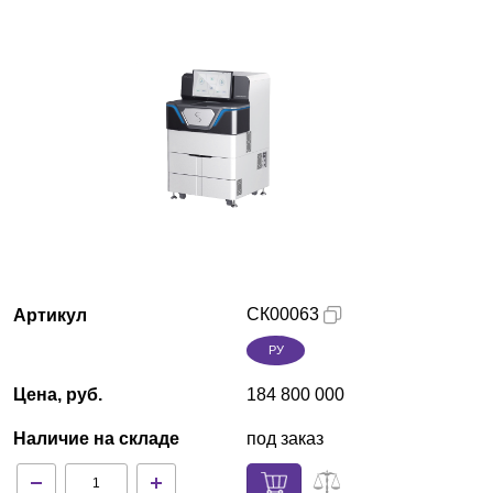
Краснодар
О компании
Новости
Блог
Производители
Партнеры
CК00063
Артикул
РУ
Технический сервис
Цена, руб.
184 800 000
Доставка и оплата
Наличие на складе
под заказ
Контакты