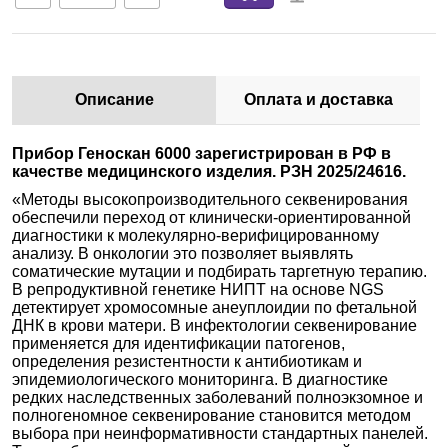
Описание
Оплата и доставка
Прибор Геноскан 6000 зарегистрирован в РФ в
качестве медицинского изделия. РЗН 2025/24616.
«Методы высокопроизводительного секвенирования
обеспечили переход от клинически-ориентированной
диагностики к молекулярно-верифицированному
анализу. В онкологии это позволяет выявлять
соматические мутации и подбирать таргетную терапию.
В репродуктивной генетике НИПТ на основе NGS
детектирует хромосомные анеуплоидии по фетальной
ДНК в крови матери. В инфектологии секвенирование
применяется для идентификации патогенов,
определения резистентности к антибиотикам и
эпидемиологического мониторинга. В диагностике
редких наследственных заболеваний полноэкзомное и
полногеномное секвенирование становится методом
выбора при неинформативности стандартных панелей.