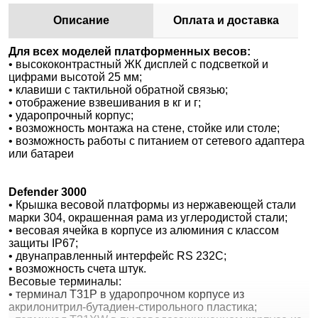
Описание
Оплата и доставка
Для всех моделей платформенных весов:
• высококонтрастный ЖК дисплей с подсветкой и
цифрами высотой 25 мм;
• клавиши с тактильной обратной связью;
• отображение взвешивания в кг и г;
• ударопрочный корпус;
• возможность монтажа на стене, стойке или столе;
• возможность работы с питанием от сетевого адаптера
или батареи
Defender 3000
• Крышка весовой платформы из нержавеющей стали
марки 304, окрашенная рама из углеродистой стали;
• весовая ячейка в корпусе из алюминия с классом
защиты IP67;
• двунаправленный интерфейс RS 232C;
• возможность счета штук.
Весовые терминалы:
• терминал T31P в ударопрочном корпусе из
акрилонитрил-бутадиен-стирольного пластика;