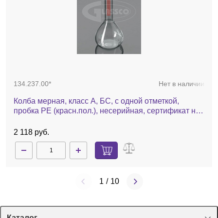
134.237.00*
Нет в наличии
Колба мерная, класс А, БС, с одной отметкой,
пробка PE (красн.пол.), несерийная, сертификат на
партию, 2 шт./уп.
2 118 руб.
1
/
10
Каталог