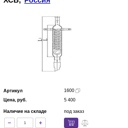
ХСВ,
Россия
Краснодар
О компании
Новости
Блог
Производители
Партнеры
1600
Артикул
Технический сервис
Цена, руб.
5 400
Доставка и оплата
Наличие на складе
под заказ
Контакты