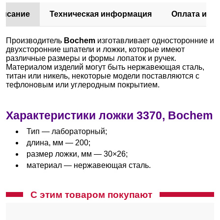
писание
Техническая информация
Оплата и до
Производитель
Bochem
изготавливает односторонние и
двухсторонние шпатели и ложки, которые имеют
различные размеры и формы лопаток и ручек.
Материалом изделий могут быть нержавеющая сталь,
титан или никель, некоторые модели поставляются с
тефлоновым или углеродным покрытием.
Характеристики ложки 3370, Bochem
Тип — лабораторный;
длина, мм — 200;
размер ложки, мм — 30×26;
материал — нержавеющая сталь.
С этим товаром покупают