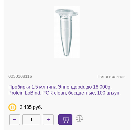
0030108116
Нет в наличии
Пробирки 1,5 мл типа Эппендорф, до 18 000g,
Protein LoBind, PCR clean, бесцветные, 100 шт./уп.
2 435 руб.