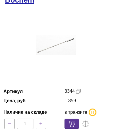
Bochem
Краснодар
О компании
Новости
Блог
Производители
Партнеры
3344
Артикул
Технический сервис
Цена, руб.
1 359
Доставка и оплата
Наличие на складе
в транзите
Контакты