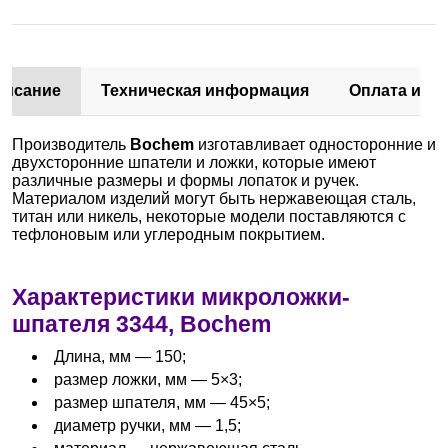
писание
Техническая информация
Оплата и до
Производитель
Bochem
изготавливает односторонние и
двухсторонние шпатели и ложки, которые имеют
различные размеры и формы лопаток и ручек.
Материалом изделий могут быть нержавеющая сталь,
титан или никель, некоторые модели поставляются с
тефлоновым или углеродным покрытием.
Характеристики микроложки-
шпателя 3344, Bochem
Длина, мм — 150;
размер ложки, мм — 5×3;
размер шпателя, мм — 45×5;
диаметр ручки, мм — 1,5;