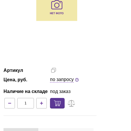
Краснодар
О компании
Новости
Блог
Производители
Артикул
по запросу
Цена, руб.
Партнеры
Наличие на складе
под заказ
Технический сервис
Доставка и оплата
Контакты