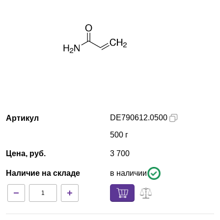
Краснодар
О компании
Новости
Блог
Производители
DE790612.0500
Артикул
500 г
Партнеры
Цена, руб.
3 700
Технический сервис
Наличие на складе
в наличии
Доставка и оплата
Контакты