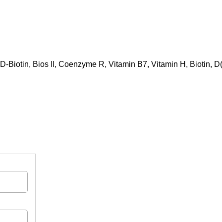
-Biotin, Bios II, Coenzyme R, Vitamin B7, Vitamin H, Biotin, D(