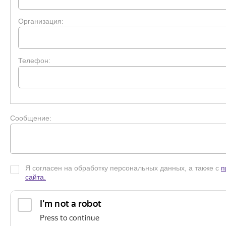
Организация:
Телефон:
Сообщение:
Я согласен на обработку персональных данных, а также с
п
сайта.