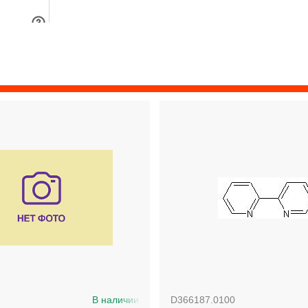
В наличии
D366187.0100