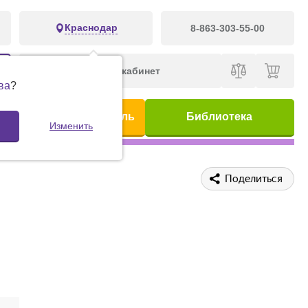
Краснодар
8-863-303-55-00
Личный кабинет
ва
?
ис
Предметный указатель
Библиотека
Изменить
Поделиться