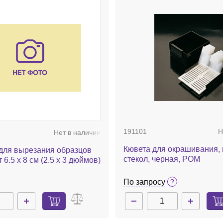
191101
Н
Нет в наличии
Кювета для окрашивания, 
для вырезания образцов
стекол, черная, РОМ
 6.5 x 8 см (2.5 x 3 дюймов)
По запросу