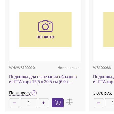
WHAWB100020
Нет в наличии
WB100088
Подложка для вырезания образцов
Подложка 
из FTA карт 15,5 x 20,5 см (6.0 x
из FTA карт
8.0 дюймов)
По запросу
3 078 руб.