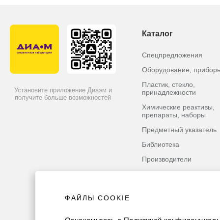
Каталог
Спецпредложения
Оборудование, прибор
Пластик, стекло,
Установите приложение Диаэм и
принадлежности
получите больше возможностей
Химические реактивы,
препараты, наборы
Предметный указатель
Библиотека
Производители
ФАЙЛЫ COOKIE