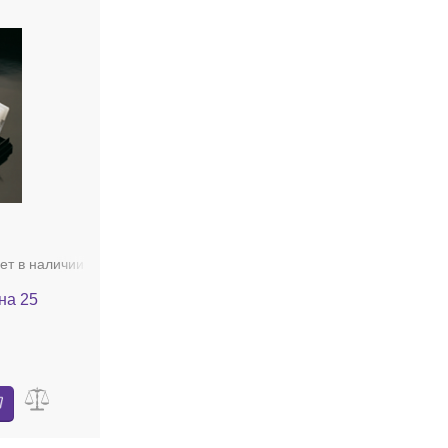
ет в наличии
на 25