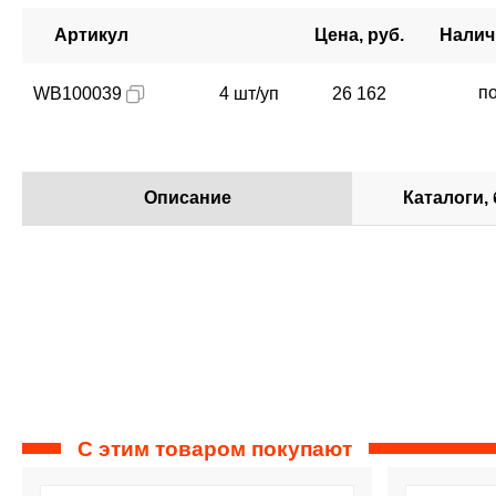
Артикул
Цена, руб.
Налич
п
WB100039
4 шт/уп
26 162
Описание
Каталоги,
С этим товаром покупают