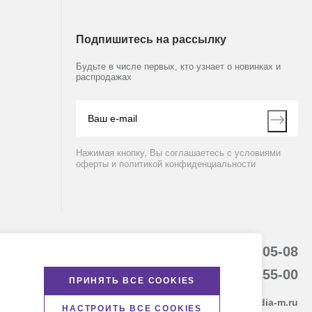
Подпишитесь на рассылку
Будьте в числе первых, кто узнает о новинках и
распродажах
Нажимая кнопку, Вы соглашаетесь с условиями
оферты и политикой конфиденциальности
8 (800) 234-05-08
8-863-303-55-00
ПРИНЯТЬ ВСЕ COOKIES
krasnodar@dia-m.ru
НАСТРОИТЬ ВСЕ COOKIES