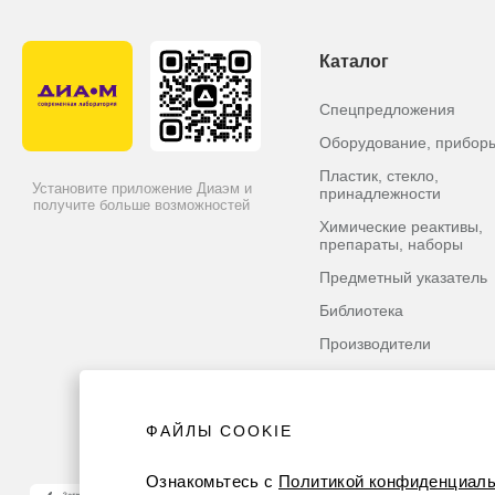
Каталог
Спецпредложения
Оборудование, прибор
Пластик, стекло,
Установите приложение Диаэм и
принадлежности
получите больше возможностей
Химические реактивы,
препараты, наборы
Предметный указатель
Библиотека
Производители
ФАЙЛЫ COOKIE
Ознакомьтесь с
Политикой конфиденциаль