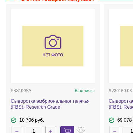
FBS100SA
В наличии
SV30160.03
Сыворотка эмбриональная телячья
Сыворотка
(FBS), Research Grade
(FBS), Res
10 706 руб.
69 078 