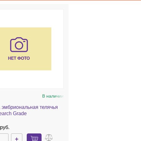
В наличии
 эмбриональная телячья
earch Grade
руб.