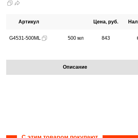
Артикул
Цена, руб.
Нал
G4531-500ML
500 мл
843
Описание
С этим товаром покупают