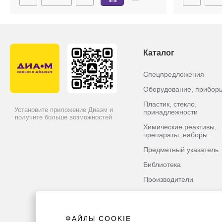
Каталог
Спецпредложения
Оборудование, прибор
Пластик, стекло,
Установите приложение Диаэм и
принадлежности
получите больше возможностей
Химические реактивы,
препараты, наборы
Предметный указатель
Библиотека
Производители
ФАЙЛЫ COOKIE