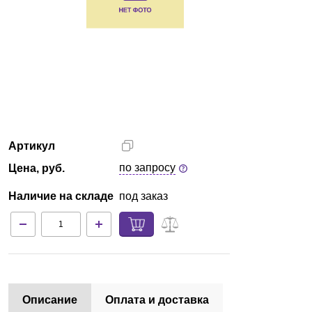
Краснодар
О компании
Новости
Блог
Артикул
Производители
по запросу
Цена, руб.
Партнеры
Наличие на складе
под заказ
Технический сервис
Доставка и оплата
Контакты
Описание
Оплата и доставка