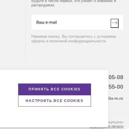
Будьте в числе первых, кто узнает о новинках и
распродажах
Нажимая кнопку, Вы соглашаетесь с условиями
оферты и политикой конфиденциальности
8 (800) 234-05-08
8-863-303-55-00
ПРИНЯТЬ ВСЕ COOKIES
krasnodar@dia-m.ru
НАСТРОИТЬ ВСЕ COOKIES
© Диаэм, 1988 — 2026. Все права защищены
Версия для печати