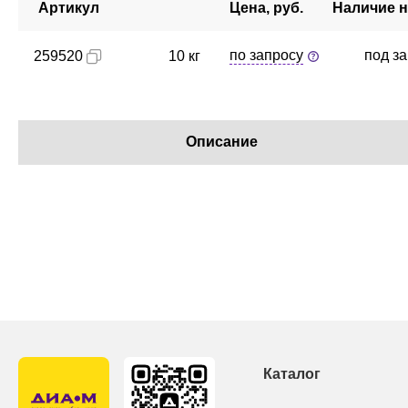
Артикул
Цена, руб.
Наличие н
по запросу
под з
259520
10 кг
Описание
Каталог