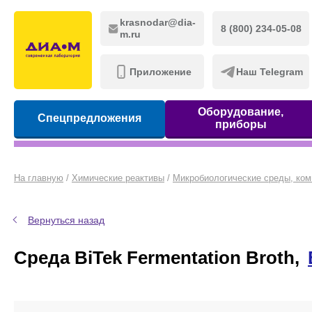
krasnodar@dia-
8 (800) 234-05-08
m.ru
Приложение
Наш Telegram
Оборудование,
Спецпредложения
приборы
На главную
/
Химические реактивы
/
Микробиологические среды, ком
Вернуться назад
Среда BiTek Fermentation Broth,