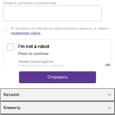
Укажите артикулы и количества:
Я согласен на обработку персональных данных, а также с
правилами сайта.
Каталог
Спецпредложения
Клиенту
Оборудование, приборы