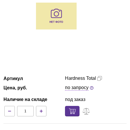
Краснодар
О компании
Новости
Блог
Производители
Hardness Total
Артикул
Партнеры
по запросу
Цена, руб.
Технический сервис
Наличие на складе
под заказ
Доставка и оплата
Контакты