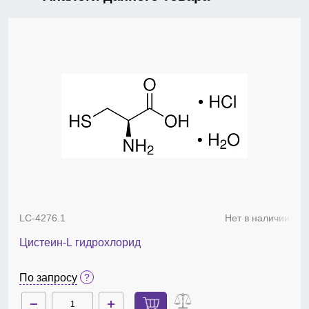
LC-4276.1
Нет в наличии
Цистеин-L гидрохлорид
По запросу