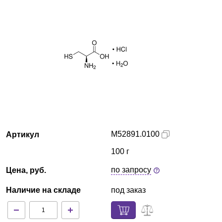
Краснодар
О компании
Новости
Блог
Производители
M52891.0100
Артикул
Партнеры
100 г
Технический сервис
по запросу
Цена, руб.
Доставка и оплата
Наличие на складе
под заказ
Контакты