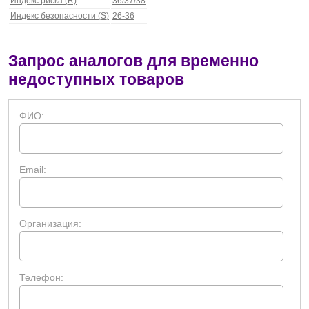
Индекс риска (R)
36/37/38
Индекс безопасности (S)
26-36
Запрос аналогов для временно
недоступных товаров
ФИО:
Email:
Организация:
Телефон: