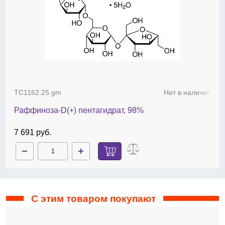
TC1162.25 gm
Нет в наличии
Раффиноза-D(+) пентагидрат, 98%
7 691 руб.
С этим товаром покупают