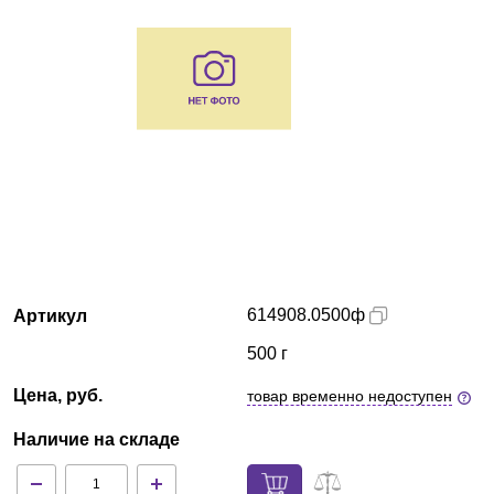
Краснодар
О компании
Новости
Блог
Производители
Партнеры
614908.0500ф
Артикул
500 г
Технический сервис
Цена, руб.
товар временно недоступен
Доставка и оплата
Наличие на складе
Контакты