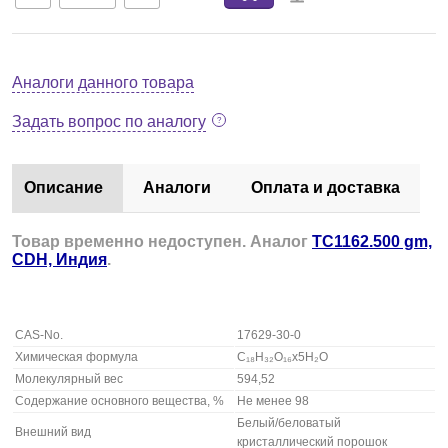
Аналоги данного товара
Задать вопрос по аналогу
Описание
Аналоги
Оплата и доставка
Товар временно недоступен. Аналог
TC1162.500 gm,
CDH, Индия
.
CAS-No.
17629-30-0
Химическая формула
C₁₈H₃₂O₁₆x5H₂O
Молекулярный вес
594,52
Содержание основного вещества, %
Не менее 98
Белый/беловатый
Внешний вид
кристаллический порошок