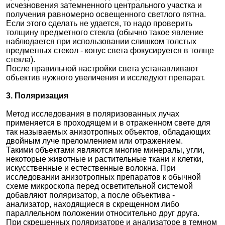
исчезновения затемненного центрального участка и
получения равномерно освещенного светлого пятна.
Если этого сделать не удается, то надо проверить
толщину предметного стекла (обычно такое явление
наблюдается при использовании слишком толстых
предметных стекол - конус света фокусируется в толще
стекла).
После правильной настройки света устанавливают
объектив нужного увеличения и исследуют препарат.
3. Поляризация
Метод исследования в поляризованных лучах
применяется в проходящем и в отраженном свете для
так называемых анизотропных объектов, обладающих
двойным луче преломлением или отражением.
Такими объектами являются многие минералы, угли,
некоторые животные и растительные ткани и клетки,
искусственные и естественные волокна. При
исследовании анизотропных препаратов к обычной
схеме микроскопа перед осветительной системой
добавляют поляризатор, а после объектива -
анализатор, находящиеся в скрещенном либо
параллельном положении относительно друг друга.
При скрещенных поляризаторе и анализаторе в темном