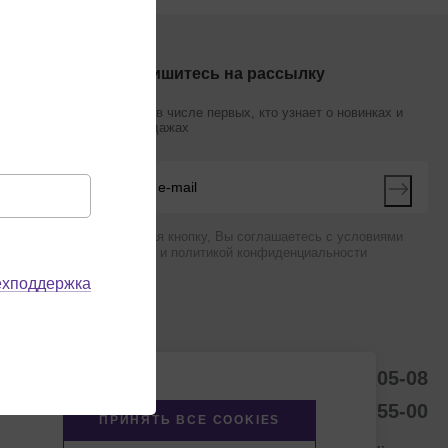
Подпишитесь на рассылку
Будьте в числе первых, кто узнает о новинках и
распродажах
Нажимая кнопку, Вы соглашаетесь с условиями
оферты и политикой конфиденциальности
ехподдержка
8 (800) 234-05-08
8-863-303-55-00
ПРИНЯТЬ ВСЕ COOKIES