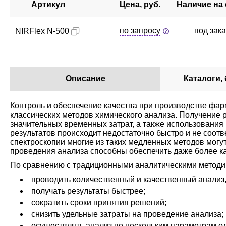
Артикул
Цена, руб.
Наличие на 
по запросу
под зак
NIRFlex N-500
Описание
Каталоги,
Контроль и обеспечение качества при производстве фа
классических методов химического анализа. Получение ре
значительных временных затрат, а также использования
результатов происходит недостаточно быстро и не соот
спектроскопии многие из таких медленных методов мог
проведения анализа способны обеспечить даже более к
По сравнению с традиционными аналитическими методи
проводить количественный и качественный анализ,
получать результаты быстрее;
сократить сроки принятия решений;
снизить удельные затраты на проведение анализа;
осуществлять анализ по нескольким параметрам о