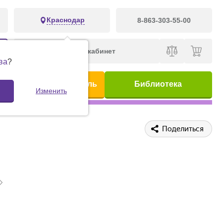
Краснодар
8-863-303-55-00
Личный кабинет
ва
?
ис
Предметный указатель
Библиотека
Изменить
Поделиться