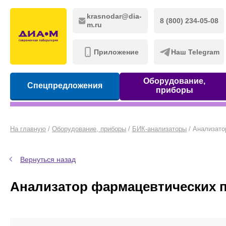
krasnodar@dia-
8 (800) 234-05-08
m.ru
Приложение
Наш Telegram
Оборудование,
Спецпредложения
приборы
На главную
/
Оборудование, приборы
/
БИК-анализаторы
/
Анализато
Вернуться назад
Анализатор фармацевтических п