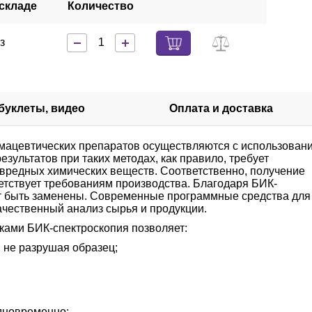
складе
Количество
аз
 буклеты, видео
Оплата и доставка
рмацевтических препаратов осуществляются с использован
зультатов при таких методах, как правило, требует
 вредных химических веществ. Соответственно, получение
ветствует требованиям производства. Благодаря БИК-
ут быть заменены. Современные программные средства для
ачественный анализ сырья и продукции.
ками БИК-спектроскопия позволяет:
 не разрушая образец;
дновременно;