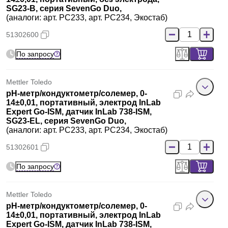
SG23-B, серия SevenGo Duo,
(аналоги: арт. PC233, арт. PC234, Экостаб)
51302600
По запросу
Mettler Toledo
pH-метр/кондуктометр/солемер, 0-
14±0,01, портативный, электрод InLab
Expert Go-ISM, датчик InLab 738-ISM,
SG23-EL, серия SevenGo Duo,
(аналоги: арт. PC233, арт. PC234, Экостаб)
51302601
По запросу
Mettler Toledo
pH-метр/кондуктометр/солемер, 0-
14±0,01, портативный, электрод InLab
Expert Go-ISM, датчик InLab 738-ISM,