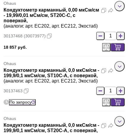
Ohaus
Кондуктометр карманный, 0,00 мкСм/см
- 19,99/0,01 мСм/см, ST20C-C, с
поверкой,
(аналоги: арт. EC202, арт. EC212, Экостаб)
30137468 (30073977)
18 857 руб.
Ohaus
Кондуктометр карманный, 0,0 мкСм/см -
199,9/0,1 мкСм/см, ST10C-A, с поверкой,
(аналоги: арт. EC202, арт. EC212, Экостаб)
30137463
По запросу
Ohaus
Кондуктометр карманный, 0,0 мкСм/см -
199,9/0,1 мкСм/см, ST20C-A, с поверкой,