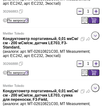
арт. ЕC242, арт. EC232, Экостаб)
30266883
По запросу
Mettler Toledo
Кондуктометр портативный, 0,01 мкСм/
см - 200 мСм/см, датчик LE703, F3-
Standard,
(аналоги: арт. MT-02610821C00, MT Measurement;
арт. ЕC242, арт. EC232, Экостаб)
30266888
По запросу
Mettler Toledo
Кондуктометр портативный, 0,01 мкСм/
см - 200 мСм/см, датчик LE703, сумка
для переноски, F3-Field,
(аналоги: арт. MT-02610821C00, MT Measurement;