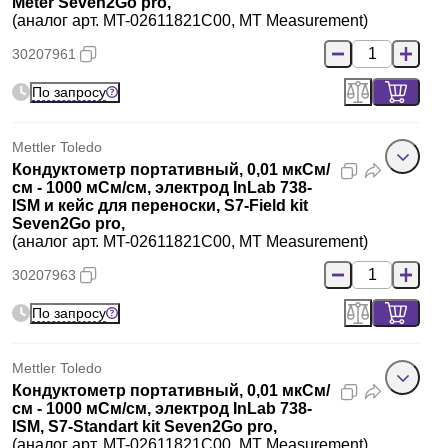
Meter Seven2Go pro,
(аналог арт. MT-02611821C00, MT Measurement)
30207961
По запросу
Mettler Toledo
Кондуктометр портативный, 0,01 мкСм/
см - 1000 мСм/см, электрод InLab 738-
ISM и кейс для переноски, S7-Field kit
Seven2Go pro,
(аналог арт. MT-02611821C00, MT Measurement)
30207963
По запросу
Mettler Toledo
Кондуктометр портативный, 0,01 мкСм/
см - 1000 мСм/см, электрод InLab 738-
ISM, S7-Standart kit Seven2Go pro,
(аналог арт. MT-02611821C00, MT Measurement)