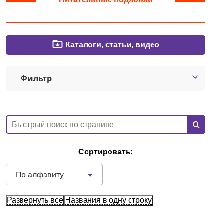
Краснодар
О компании
Каталоги, статьи, видео
Новости
Фильтр
Блог
Производители
Партнеры
Сортировать:
Технический сервис
По алфавиту
Доставка и оплата
Развернуть все
Названия в одну строку
Контакты