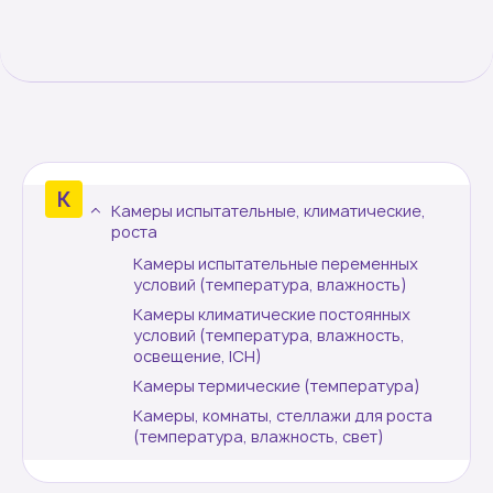
Сравнение
Краснодар
О компании
Камеры испытательные, климатические,
Новости
роста
Камеры испытательные переменных
Блог
условий (температура, влажность)
Камеры климатические постоянных
Производители
условий (температура, влажность,
освещение, ICH)
Камеры термические (температура)
Партнеры
Камеры, комнаты, стеллажи для роста
(температура, влажность, свет)
Технический сервис
Доставка и оплата